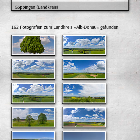
Göppingen (Landkreis)
Heidenheim (Landkreis)
162 Fotografien zum Landkreis »Alb-Donau« gefunden
Karlsruhe (Landkreis)
Konstanz (Landkreis)
Lindau (Landkreis)
Ostalbkreis (Aalen)
Reutlingen (Landkreis)
Reutlingen (Stadt)
Rottweil (Landkreis)