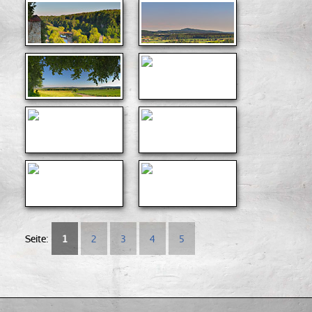
Seite:
1
2
3
4
5