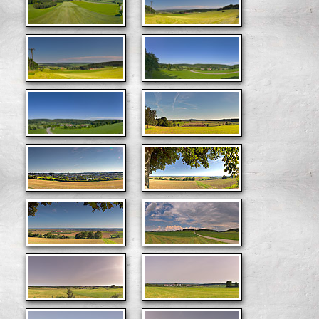
Sigmaringen (Landkreis)
Stuttgart (Landkreis)
Tübingen (Landkreis)
Tuttlingen (Landkreis)
Ulm (Stadtkreis)
Österreich
Schwarzwald
Schweiz