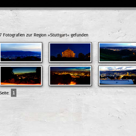
7 Fotografien zur Region »Stuttgart« gefunden
Seite:
1